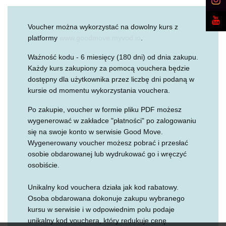
Voucher można wykorzystać na dowolny kurs z
platformy
www.goodmove.myvod.io
.
Ważność kodu - 6 miesięcy (180 dni) od dnia zakupu.
Każdy kurs zakupiony za pomocą vouchera będzie
dostępny dla użytkownika przez liczbę dni podaną w
kursie od momentu wykorzystania vouchera.
Po zakupie, voucher w formie pliku PDF możesz
wygenerować w zakładce "płatności" po zalogowaniu
się na swoje konto w serwisie Good Move.
Wygenerowany voucher możesz pobrać i przesłać
osobie obdarowanej lub wydrukować go i wręczyć
osobiście.
Unikalny kod vouchera działa jak kod rabatowy.
Osoba obdarowana dokonuje zakupu wybranego
kursu w serwisie i w odpowiednim polu podaje
unikalny kod vouchera, który redukuje cenę