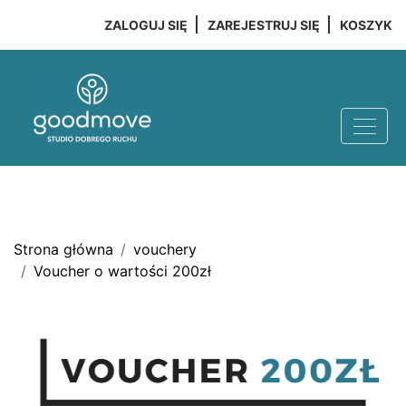
ZALOGUJ SIĘ
ZAREJESTRUJ SIĘ
KOSZYK
Strona główna
vouchery
Voucher o wartości 200zł