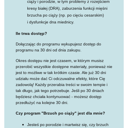
ciąży i porodzie, w tym problemy z rozejściem
kresy białej (DRA), zaburzenia funkcji mięśni
brzucha po ciąży (np. po cięciu cesarskim)
i dysfunkcje dna miednicy.
Ile trwa dostęp?
Dołączając do programu wykupujesz dostęp do
programu na 30 dni od dnia zakupu.
Okres dostępu nie jest czasem, w którym musisz
przerobić wszystkie dostępne materiały, ponieważ nie
jest to możliwe w tak krótkim czasie. Ale już 30 dni
udziału może dać Ci odczuwalne efekty, które Cię
zadowolą! Każdy przerabia treści w swoim tempie i
tak długo, jak tego potrzebuje. Jeśli po 30 dniach
będziesz chciała kontynuować - możesz dostęp
przedłużyć na kolejne 30 dni.
Czy program "Brzuch po ciąży" jest dla mnie?
Jesteś po porodzie i martwisz się, czy brzuch