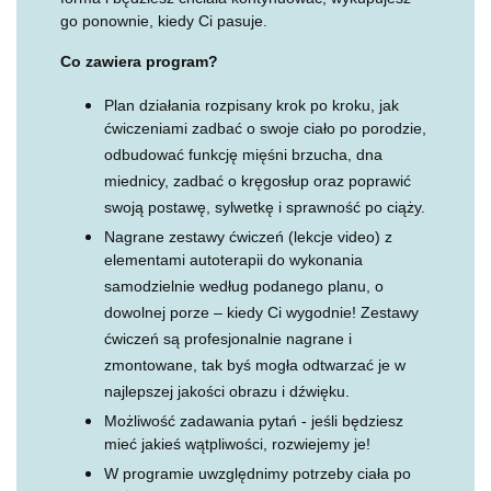
go ponownie, kiedy Ci pasuje.
Co zawiera program?
Plan działania rozpisany krok po kroku, jak
ćwiczeniami zadbać o swoje ciało po porodzie,
odbudować funkcję mięśni brzucha, dna
miednicy, zadbać o kręgosłup oraz poprawić
swoją postawę, sylwetkę i sprawność po ciąży.
Nagrane zestawy ćwiczeń (lekcje video) z
elementami autoterapii do wykonania
samodzielnie według podanego planu, o
dowolnej porze – kiedy Ci wygodnie! Zestawy
ćwiczeń są profesjonalnie nagrane i
zmontowane, tak byś mogła odtwarzać je w
najlepszej jakości obrazu i dźwięku.
Możliwość zadawania pytań - jeśli będziesz
mieć jakieś wątpliwości, rozwiejemy je!
W programie uwzględnimy potrzeby ciała po