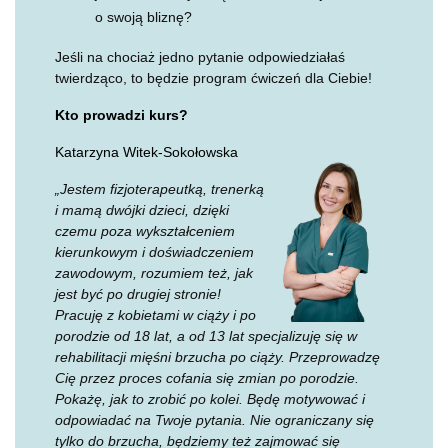
o swoją bliznę?
Jeśli na chociaż jedno pytanie odpowiedziałaś
twierdząco, to będzie program ćwiczeń dla Ciebie!
Kto prowadzi kurs?
Katarzyna Witek-Sokołowska
„Jestem fizjoterapeutką, trenerką
i mamą dwójki dzieci, dzięki
czemu poza wykształceniem
kierunkowym i doświadczeniem
zawodowym, rozumiem też, jak
jest być po drugiej stronie!
Pracuję z kobietami w ciąży i po
porodzie od 18 lat, a od 13 lat specjalizuję się w
rehabilitacji mięśni brzucha po ciąży. Przeprowadzę
Cię przez proces cofania się zmian po porodzie.
Pokażę, jak to zrobić po kolei. Będę motywować i
odpowiadać na Twoje pytania. Nie ograniczany się
tylko do brzucha, będziemy też zajmować się