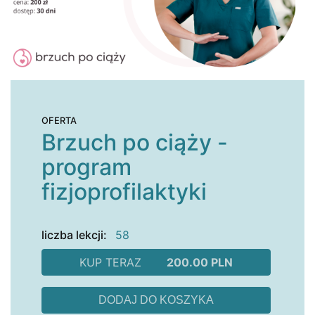
OFERTA
Brzuch po ciąży -
program
fizjoprofilaktyki
liczba lekcji:
58
KUP TERAZ
200.00 PLN
DODAJ DO KOSZYKA