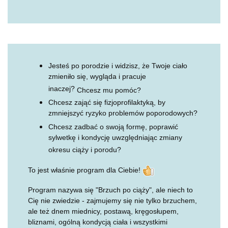
Jesteś po porodzie i widzisz, że Twoje ciało
zmieniło się, wygląda i pracuje
inaczej?
Chcesz mu pomóc?
Chcesz zająć się fizjoprofilaktyką, by
zmniejszyć ryzyko problemów poporodowych?
Chcesz zadbać o swoją formę, poprawić
sylwetkę i kondycję uwzględniając zmiany
okresu ciąży i porodu?
To jest właśnie program dla Ciebie!
Program nazywa się "Brzuch po ciąży", ale niech to
Cię nie zwiedzie - zajmujemy się nie tylko brzuchem,
ale też dnem miednicy, postawą, kręgosłupem,
bliznami, ogólną kondycją ciała i wszystkimi