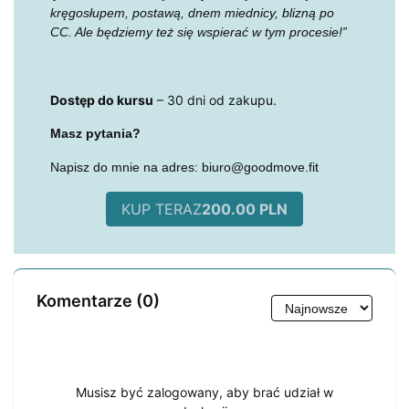
kręgosłupem, postawą, dnem miednicy, blizną po
CC. Ale będziemy też się wspierać w tym procesie!”
Dostęp do kursu
– 30 dni od zakupu.
Masz pytania?
Napisz do mnie na adres: biuro@goodmove.fit
KUP TERAZ
200.00 PLN
Komentarze (
0
)
Musisz być zalogowany, aby brać udział w