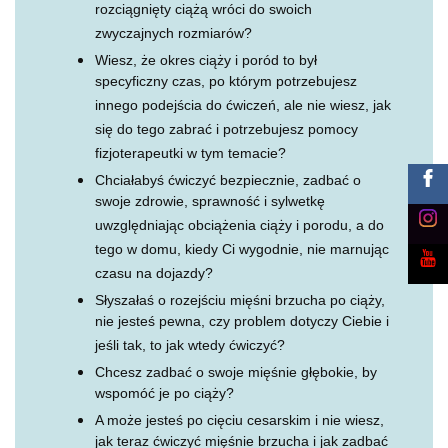
rozciągnięty ciążą wróci do swoich
zwyczajnych rozmiarów?
Wiesz, że okres ciąży i poród to był
specyficzny czas, po którym potrzebujesz
innego podejścia do ćwiczeń, ale nie wiesz, jak
się do tego zabrać i potrzebujesz pomocy
fizjoterapeutki w tym temacie?
Chciałabyś ćwiczyć bezpiecznie, zadbać o
swoje zdrowie, sprawność i sylwetkę
uwzględniając obciążenia ciąży i porodu, a do
tego w domu, kiedy Ci wygodnie, nie marnując
czasu na dojazdy?
Słyszałaś o rozejściu mięśni brzucha po ciąży,
nie jesteś pewna, czy problem dotyczy Ciebie i
jeśli tak, to jak wtedy ćwiczyć?
Chcesz zadbać o swoje mięśnie głębokie, by
wspomóć je po ciąży?
A może jesteś po cięciu cesarskim i nie wiesz,
jak teraz ćwiczyć mięśnie brzucha i jak zadbać