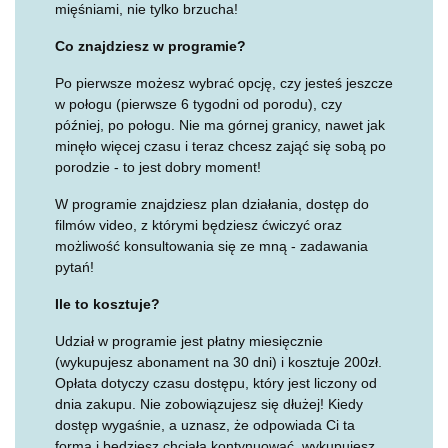
mięśniami, nie tylko brzucha!
Co znajdziesz w programie?
Po pierwsze możesz wybrać opcję, czy jesteś jeszcze
w połogu (pierwsze 6 tygodni od porodu), czy
później, po połogu. Nie ma górnej granicy, nawet jak
minęło więcej czasu i teraz chcesz zająć się sobą po
porodzie - to jest dobry moment!
W programie znajdziesz plan działania, dostęp do
filmów video, z którymi będziesz ćwiczyć oraz
możliwość konsultowania się ze mną - zadawania
pytań!
Ile to kosztuje?
Udział w programie jest płatny miesięcznie
(wykupujesz abonament na 30 dni) i kosztuje 200zł.
Opłata dotyczy czasu dostępu, który jest liczony od
dnia zakupu. Nie zobowiązujesz się dłużej! Kiedy
dostęp wygaśnie, a uznasz, że odpowiada Ci ta
forma i będziesz chciała kontynuować, wykupujesz